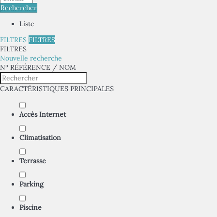
Rechercher
Liste
FILTRES
FILTRES
FILTRES
Nouvelle recherche
Nº RÉFÉRENCE / NOM
CARACTÉRISTIQUES PRINCIPALES
Accès Internet
Climatisation
Terrasse
Parking
Piscine