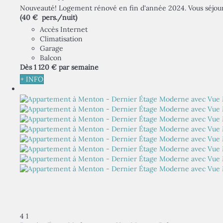
Nouveauté! Logement rénové en fin d'année 2024. Vous séjour
(40 € pers./nuit)
Accès Internet
Climatisation
Garage
Balcon
Dès
1 120 €
par semaine
+ INFO
4
1