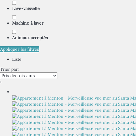
Lave-vaisselle
Machine à laver
Animaux acceptés
Appliquer les filtres
Liste
Trier par:
›