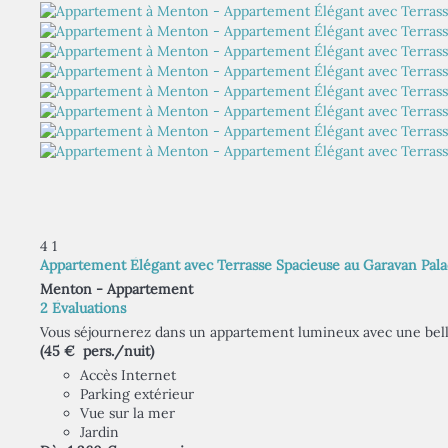
4
1
Appartement Élégant avec Terrasse Spacieuse au Garavan Pal
Menton -
Appartement
2 Évaluations
Vous séjournerez dans un appartement lumineux avec une belle 
(45 € pers./nuit)
Accès Internet
Parking extérieur
Vue sur la mer
Jardin