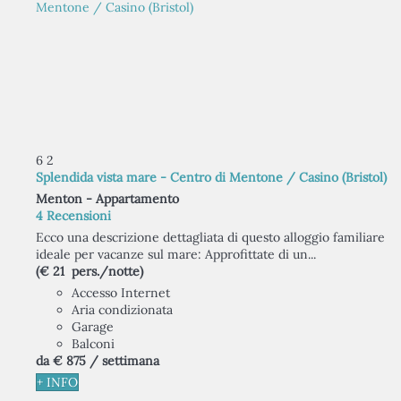
6
2
Splendida vista mare - Centro di Mentone / Casino (Bristol)
Menton -
Appartamento
4 Recensioni
Ecco una descrizione dettagliata di questo alloggio familiare
ideale per vacanze sul mare: Approfittate di un...
(€ 21 pers./notte)
Accesso Internet
Aria condizionata
Garage
Balconi
da
€ 875
/ settimana
+ INFO