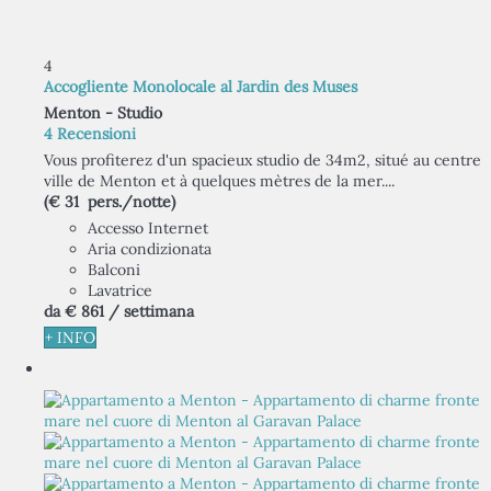
4
Accogliente Monolocale al Jardin des Muses
Menton -
Studio
4 Recensioni
Vous profiterez d'un spacieux studio de 34m2, situé au centre
ville de Menton et à quelques mètres de la mer....
(€ 31 pers./notte)
Accesso Internet
Aria condizionata
Balconi
Lavatrice
da
€ 861
/ settimana
+ INFO