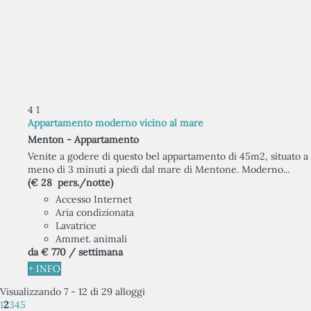
4
1
Appartamento moderno vicino al mare
Menton -
Appartamento
Venite a godere di questo bel appartamento di 45m2, situato a
meno di 3 minuti a piedi dal mare di Mentone. Moderno...
(€ 28 pers./notte)
Accesso Internet
Aria condizionata
Lavatrice
Ammet. animali
da
€ 770
/ settimana
+ INFO
Visualizzando 7 - 12 di 29 alloggi
1
2
3
4
5