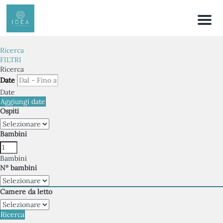
Menu
Ricerca
FILTRI
Ricerca
Date
Date
Aggiungi date
Ospiti
Bambini
Bambini
Nº bambini
Camere da letto
Ricerca