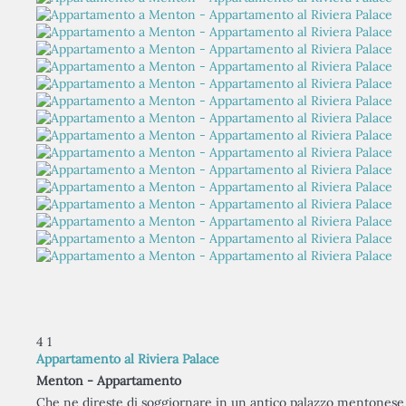
4
1
Appartamento al Riviera Palace
Menton -
Appartamento
Che ne direste di soggiornare in un antico palazzo mentonese