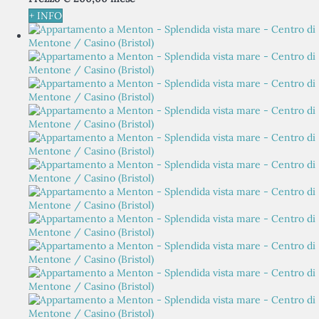
+ INFO