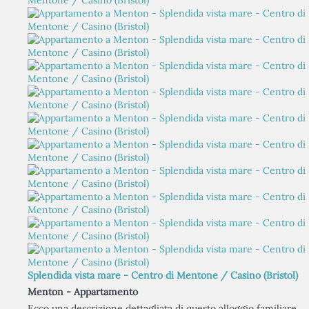
Splendida vista mare - Centro di Mentone / Casino (Bristol)
Menton -
Appartamento
Ecco una descrizione dettagliata di questo alloggio familiare