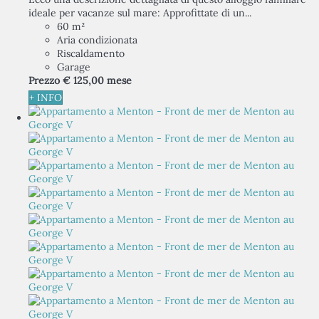
ideale per vacanze sul mare: Approfittate di un...
60 m²
Aria condizionata
Riscaldamento
Garage
Prezzo
€ 125,
00
mese
+ INFO