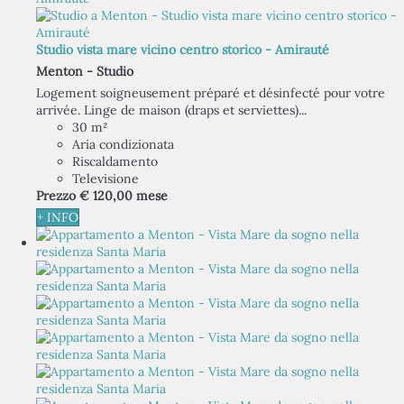
Studio vista mare vicino centro storico - Amirauté
Menton -
Studio
Logement soigneusement préparé et désinfecté pour votre
arrivée. Linge de maison (draps et serviettes)...
30 m²
Aria condizionata
Riscaldamento
Televisione
Prezzo
€ 120,
00
mese
+ INFO