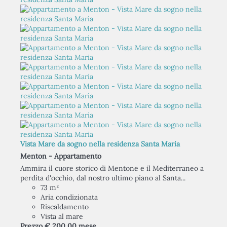
Vista Mare da sogno nella residenza Santa Maria
Menton -
Appartamento
Ammira il cuore storico di Mentone e il Mediterraneo a
perdita d'occhio, dal nostro ultimo piano al Santa...
73 m²
Aria condizionata
Riscaldamento
Vista al mare
Prezzo
€ 200,
00
mese