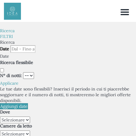
Menu
Ricerca
FILTRI
Ricerca
Date
Date
Ricerca flessibile
Nº di notti:
Applicare
Le tue date sono flessibili?
Inserisci il periodo in cui ti piacerebbe
soggiornare e il numero di notti, ti mostreremo le migliori offerte
disponibili.
Aggiungi date
Dove
Camere da letto