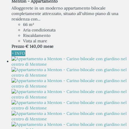
Menton -
Appartamento
Alloggerete in un moderno appartamento bilocale
completamente attrezzato, situato all'ultimo piano di una
residenza con...
66 m²
Aria condizionata
Riscaldamento
Vista al mare
Prezzo
€ 140,
00
mese
+ INFO