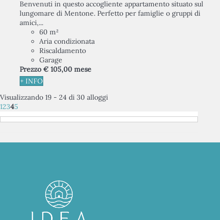
Benvenuti in questo accogliente appartamento situato sul
lungomare di Mentone. Perfetto per famiglie o gruppi di
amici,...
60 m²
Aria condizionata
Riscaldamento
Garage
Prezzo
€ 105,
00
mese
+ INFO
Visualizzando 19 - 24 di 30 alloggi
1
2
3
4
5