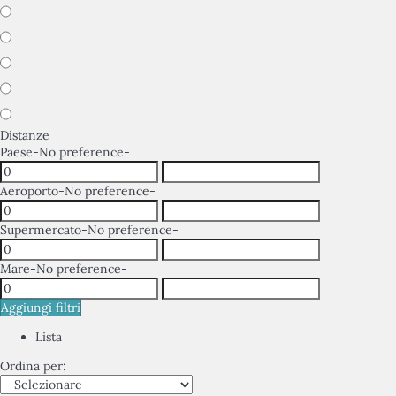
Distanze
Paese
-No preference-
Aeroporto
-No preference-
Supermercato
-No preference-
Mare
-No preference-
Aggiungi filtri
Lista
Ordina per: