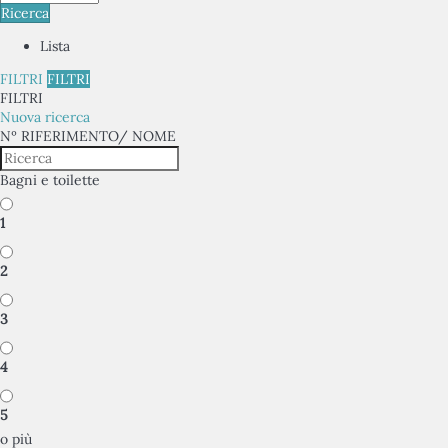
Ricerca
Lista
FILTRI
FILTRI
FILTRI
Nuova ricerca
Nº RIFERIMENTO/ NOME
Bagni e toilette
1
2
3
4
5
o più